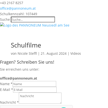
+43 2167 8257
office@pannoneum.at
Schulkennzahl: 107449
Suche
Schulfilme
von
Nicole Steffl
|
21. August 2024
|
Videos
Fragen? Schreiben Sie uns!
Sie erreichen uns unter:
office@pannoneum.at
Name
*
E-Mail
*
Nachricht
*