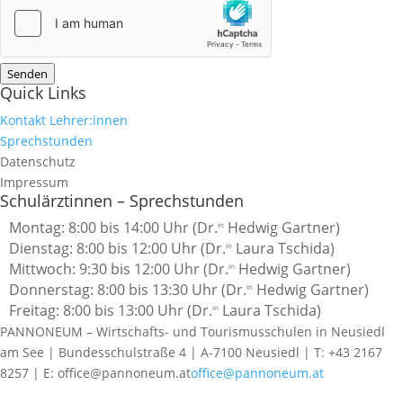
Senden
Quick Links
Kontakt Lehrer:innen
Sprechstunden
Datenschutz
Impressum
Schulärztinnen – Sprechstunden
Montag: 8:00 bis 14:00 Uhr (Dr.
Hedwig Gartner)
in
Dienstag: 8:00 bis 12:00 Uhr (Dr.
Laura Tschida)
in
Mittwoch: 9:30 bis 12:00 Uhr
(Dr.
Hedwig Gartner)
in
Donnerstag: 8:00 bis 13:30 Uhr (Dr.
Hedwig Gartner)
in
Freitag: 8:00 bis 13:00 Uhr (Dr.
Laura Tschida)
in
PANNONEUM – Wirtschafts- und Tourismusschulen in Neusiedl
am See | Bundesschulstraße 4 | A-7100 Neusiedl | T: +43 2167
8257 | E: office@pannoneum.at
office@pannoneum.at