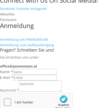
Connect with Us On Social Media!
Facebook
Youtube
Instagram
Aktuelles
Formulare
Anmeldung
Hier geht es zu den Informationen zur Anmeldung
Anmeldung am PANNONEUM
Anmeldung zum Aufbaulehrgang
Fragen? Schreiben Sie uns!
Sie erreichen uns unter:
office@pannoneum.at
Name
*
E-Mail
*
Nachricht
*