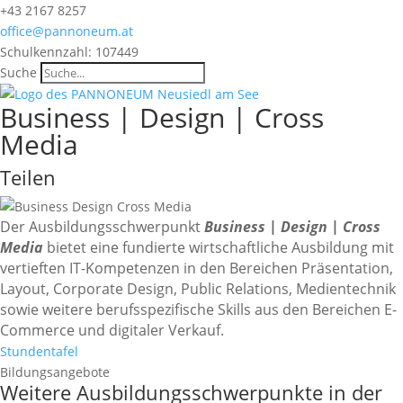
+43 2167 8257
office@pannoneum.at
Schulkennzahl: 107449
Suche
Business | Design | Cross
Media
Teilen
Der Ausbildungsschwerpunkt
Business | Design | Cross
Media
bietet eine fundierte wirtschaftliche Ausbildung mit
vertieften IT-Kompetenzen in den Bereichen Präsentation,
Layout, Corporate Design, Public Rela­tions, Medientechnik
sowie weitere berufsspezifische Skills aus den Bereichen E-
Commerce und digita­ler Verkauf.
Stundentafel
Bildungsangebote
Weitere Ausbildungsschwerpunkte in der