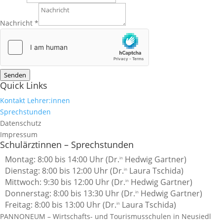
Nachricht
*
Senden
Quick Links
Kontakt Lehrer:innen
Sprechstunden
Datenschutz
Impressum
Schulärztinnen – Sprechstunden
Montag: 8:00 bis 14:00 Uhr (Dr.
Hedwig Gartner)
in
Dienstag: 8:00 bis 12:00 Uhr (Dr.
Laura Tschida)
in
Mittwoch: 9:30 bis 12:00 Uhr
(Dr.
Hedwig Gartner)
in
Donnerstag: 8:00 bis 13:30 Uhr (Dr.
Hedwig Gartner)
in
Freitag: 8:00 bis 13:00 Uhr (Dr.
Laura Tschida)
in
PANNONEUM – Wirtschafts- und Tourismusschulen in Neusiedl