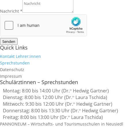
Nachricht
*
Senden
Quick Links
Kontakt Lehrer:innen
Sprechstunden
Datenschutz
Impressum
Schulärztinnen – Sprechstunden
Montag: 8:00 bis 14:00 Uhr (Dr.
Hedwig Gartner)
in
Dienstag: 8:00 bis 12:00 Uhr (Dr.
Laura Tschida)
in
Mittwoch: 9:30 bis 12:00 Uhr
(Dr.
Hedwig Gartner)
in
Donnerstag: 8:00 bis 13:30 Uhr (Dr.
Hedwig Gartner)
in
Freitag: 8:00 bis 13:00 Uhr (Dr.
Laura Tschida)
in
PANNONEUM – Wirtschafts- und Tourismusschulen in Neusiedl