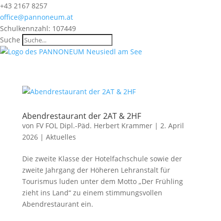
+43 2167 8257
office@pannoneum.at
Schulkennzahl: 107449
Suche
Abendrestaurant der 2AT & 2HF
von
FV FOL Dipl.-Päd. Herbert Krammer
|
2. April
2026
|
Aktuelles
Die zweite Klasse der Hotelfachschule sowie der
zweite Jahrgang der Höheren Lehranstalt für
Tourismus luden unter dem Motto „Der Frühling
zieht ins Land“ zu einem stimmungsvollen
Abendrestaurant ein.