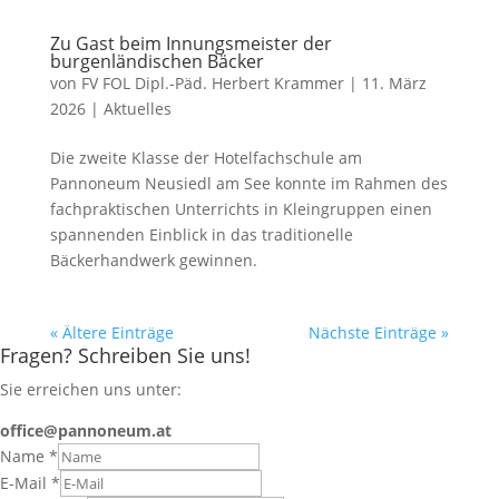
Zu Gast beim Innungsmeister der
burgenländischen Bäcker
von
FV FOL Dipl.-Päd. Herbert Krammer
|
11. März
2026
|
Aktuelles
Die zweite Klasse der Hotelfachschule am
Pannoneum Neusiedl am See konnte im Rahmen des
fachpraktischen Unterrichts in Kleingruppen einen
spannenden Einblick in das traditionelle
Bäckerhandwerk gewinnen.
« Ältere Einträge
Nächste Einträge »
Fragen? Schreiben Sie uns!
Sie erreichen uns unter:
office@pannoneum.at
Name
*
E-Mail
*