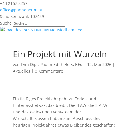
+43 2167 8257
office@pannoneum.at
Schulkennzahl: 107449
Suche
Ein Projekt mit Wurzeln
von
FVin Dipl.-Päd.in Edith Bors, BEd
|
12. Mai 2026
|
Aktuelles
|
0 Kommentare
Ein fleißiges Projektjahr geht zu Ende – und
hinterlässt etwas, das bleibt. Die 3 AW, die 2 ALW
und das Wein- und Event-Team der
Wirtschaftsklassen haben zum Abschluss des
heurigen Projektjahres etwas Bleibendes geschaffen: