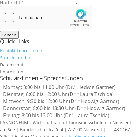
Nachricht
*
Senden
Quick Links
Kontakt Lehrer:innen
Sprechstunden
Datenschutz
Impressum
Schulärztinnen – Sprechstunden
Montag: 8:00 bis 14:00 Uhr (Dr.
Hedwig Gartner)
in
Dienstag: 8:00 bis 12:00 Uhr (Dr.
Laura Tschida)
in
Mittwoch: 9:30 bis 12:00 Uhr
(Dr.
Hedwig Gartner)
in
Donnerstag: 8:00 bis 13:30 Uhr (Dr.
Hedwig Gartner)
in
Freitag: 8:00 bis 13:00 Uhr (Dr.
Laura Tschida)
in
PANNONEUM – Wirtschafts- und Tourismusschulen in Neusiedl
am See | Bundesschulstraße 4 | A-7100 Neusiedl | T: +43 2167
8257 | E: office@pannoneum.at
office@pannoneum.at