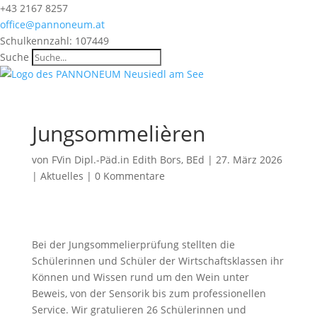
+43 2167 8257
office@pannoneum.at
Schulkennzahl: 107449
Suche
Jungsommelièren
von
FVin Dipl.-Päd.in Edith Bors, BEd
|
27. März 2026
|
Aktuelles
|
0 Kommentare
Bei der Jungsommelierprüfung stellten die
Schülerinnen und Schüler der Wirtschaftsklassen ihr
Können und Wissen rund um den Wein unter
Beweis, von der Sensorik bis zum professionellen
Service. Wir gratulieren 26 Schülerinnen und