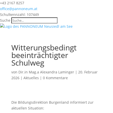
+43 2167 8257
office@pannoneum.at
Schulkennzahl: 107449
Suche
Witterungsbedingt
beeinträchtigter
Schulweg
von
Dir.in Mag.a Alexandra Laminger
|
20. Februar
2026
|
Aktuelles
|
0 Kommentare
Die Bildungsdirektion Burgenland informiert zur
aktuellen Situation: