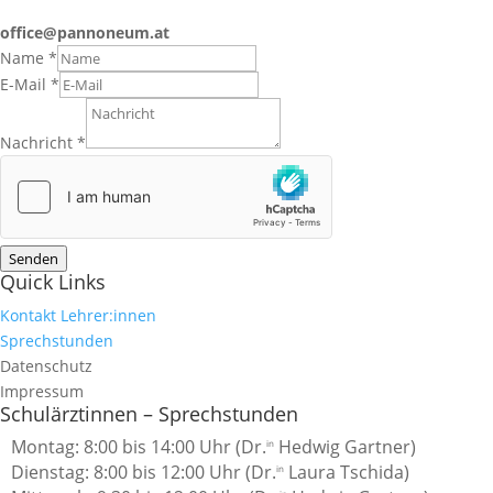
office@pannoneum.at
Name
*
E-Mail
*
Nachricht
*
Senden
Quick Links
Kontakt Lehrer:innen
Sprechstunden
Datenschutz
Impressum
Schulärztinnen – Sprechstunden
Montag: 8:00 bis 14:00 Uhr (Dr.
Hedwig Gartner)
in
Dienstag: 8:00 bis 12:00 Uhr (Dr.
Laura Tschida)
in