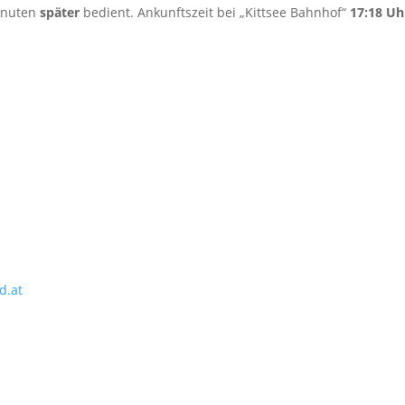
Minuten
später
bedient. Ankunftszeit bei „Kittsee Bahnhof“
17:18 Uh
d.at