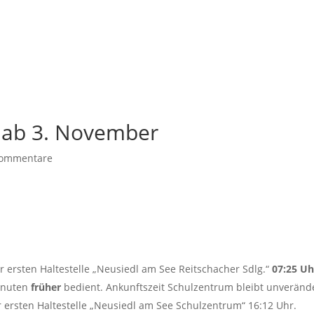
 ab 3. November
Kommentare
r ersten Haltestelle „Neusiedl am See Reitschacher Sdlg.“
07:25 Uh
Minuten
früher
bedient. Ankunftszeit Schulzentrum bleibt unverände
r ersten Haltestelle „Neusiedl am See Schulzentrum“ 16:12 Uhr.