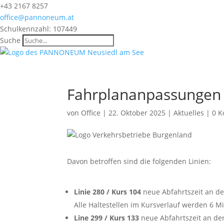
+43 2167 8257
office@pannoneum.at
Schulkennzahl: 107449
Suche
Fahrplananpassungen
von
Office
|
22. Oktober 2025
|
Aktuelles
|
0 
Davon betroffen sind die folgenden Linien:
Linie 280 / Kurs 104
neue Abfahrtszeit an de
Alle Haltestellen im Kursverlauf werden 6 
Line 299 / Kurs 133
neue Abfahrtszeit an de