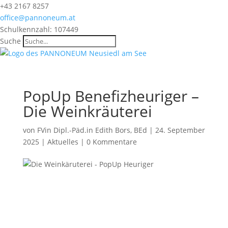
+43 2167 8257
office@pannoneum.at
Schulkennzahl: 107449
Suche
PopUp Benefizheuriger –
Die Weinkräuterei
von
FVin Dipl.-Päd.in Edith Bors, BEd
|
24. September
2025
|
Aktuelles
|
0 Kommentare