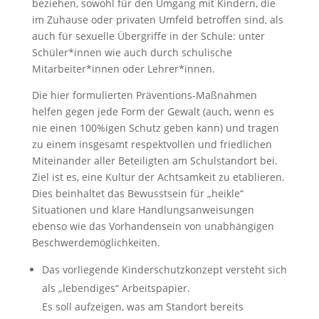
beziehen, sowohl für den Umgang mit Kindern, die
im Zuhause oder privaten Umfeld betroffen sind, als
auch für sexuelle Übergriffe in der Schule: unter
Schüler*innen wie auch durch schulische
Mitarbeiter*innen oder Lehrer*innen.
Die hier formulierten Präventions-Maßnahmen
helfen gegen jede Form der Gewalt (auch, wenn es
nie einen 100%igen Schutz geben kann) und tragen
zu einem insgesamt respektvollen und friedlichen
Miteinander aller Beteiligten am Schulstandort bei.
Ziel ist es, eine Kultur der Achtsamkeit zu etablieren.
Dies beinhaltet das Bewusstsein für „heikle“
Situationen und klare Handlungsanweisungen
ebenso wie das Vorhandensein von unabhängigen
Beschwerdemöglichkeiten.
Das vorliegende Kinderschutzkonzept versteht sich
als „lebendiges“ Arbeitspapier.
Es soll aufzeigen, was am Standort bereits