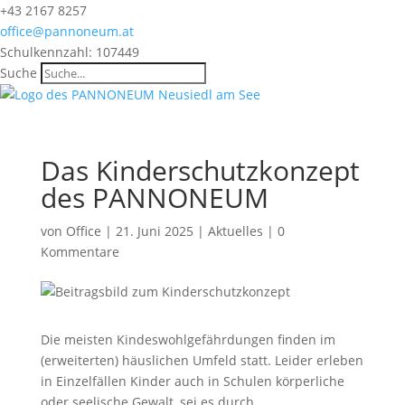
+43 2167 8257
office@pannoneum.at
Schulkennzahl: 107449
Suche
Das Kinderschutzkonzept
des PANNONEUM
von
Office
|
21. Juni 2025
|
Aktuelles
|
0
Kommentare
Die meisten Kindeswohlgefährdungen finden im
(erweiterten) häuslichen Umfeld statt. Leider erleben
in Einzelfällen Kinder auch in Schulen körperliche
oder seelische Gewalt, sei es durch