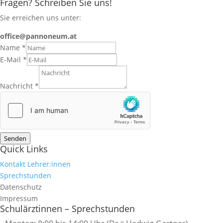
Fragen? Schreiben Sie uns!
Sie erreichen uns unter:
office@pannoneum.at
Name
*
E-Mail
*
Nachricht
*
Senden
Quick Links
Kontakt Lehrer:innen
Sprechstunden
Datenschutz
Impressum
Schulärztinnen – Sprechstunden
in