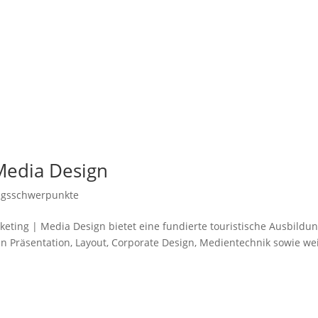
Media Design
ngsschwerpunkte
ting | Media Design bietet eine fundierte touristische Aus­bildu
n Präsentation, Layout, Corporate Design, Me­dientechnik sowie we