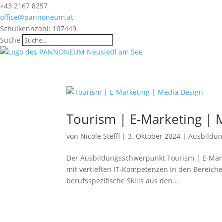
+43 2167 8257
office@pannoneum.at
Schulkennzahl: 107449
Suche
Tourism | E-Marketing | 
von
Nicole Steffl
|
3. Oktober 2024
|
Ausbildu
Der Ausbildungsschwerpunkt Tourism | E-Marke
mit vertieften IT-Kompetenzen in den Bereiche
berufsspezifische Skills aus den...