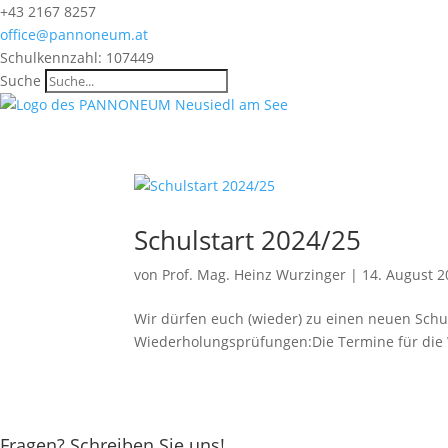
+43 2167 8257
office@pannoneum.at
Schulkennzahl: 107449
Suche
Schulstart 2024/25
von
Prof. Mag. Heinz Wurzinger
|
14. August 
Wir dürfen euch (wieder) zu einen neuen Schul
Wiederholungsprüfungen:Die Termine für die W
Fragen? Schreiben Sie uns!