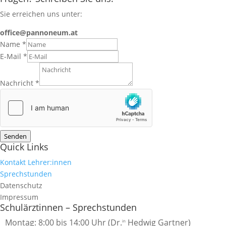
Sie erreichen uns unter:
office@pannoneum.at
Name
*
E-Mail
*
Nachricht
*
Senden
Quick Links
Kontakt Lehrer:innen
Sprechstunden
Datenschutz
Impressum
Schulärztinnen – Sprechstunden
Montag: 8:00 bis 14:00 Uhr (Dr.
Hedwig Gartner)
in