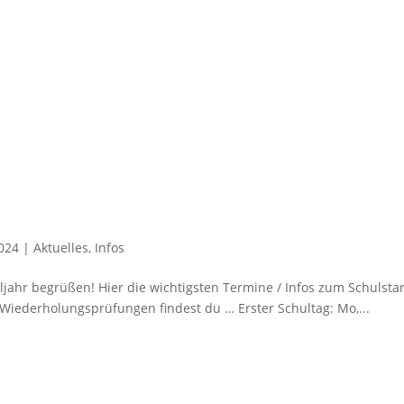
2024
|
Aktuelles
,
Infos
jahr begrüßen! Hier die wichtigsten Termine / Infos zum Schulsta
iederholungsprüfungen findest du … Erster Schultag: Mo,...