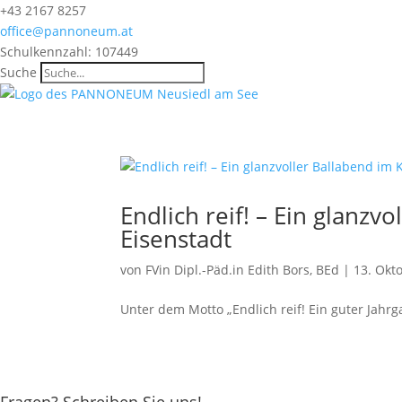
+43 2167 8257
office@pannoneum.at
Schulkennzahl: 107449
Suche
Endlich reif! – Ein glanzv
Eisenstadt
von
FVin Dipl.-Päd.in Edith Bors, BEd
|
13. Okt
Unter dem Motto „Endlich reif! Ein guter Jahr