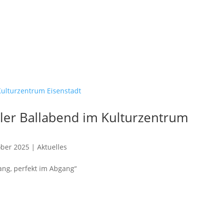
oller Ballabend im Kulturzentrum
ober 2025
|
Aktuelles
gang, perfekt im Abgang“