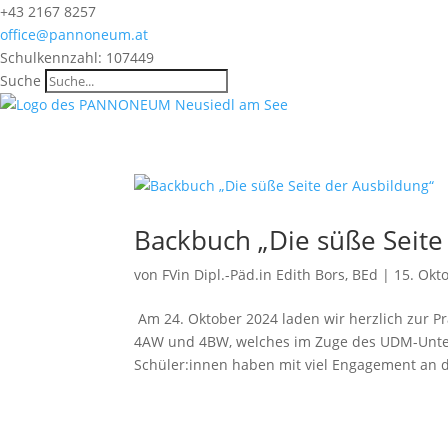
+43 2167 8257
office@pannoneum.at
Schulkennzahl: 107449
Suche
Backbuch „Die süße Seite
von
FVin Dipl.-Päd.in Edith Bors, BEd
|
15. Okt
Am 24. Oktober 2024 laden wir herzlich zur P
4AW und 4BW, welches im Zuge des UDM-Unterr
Schüler:innen haben mit viel Engagement an d