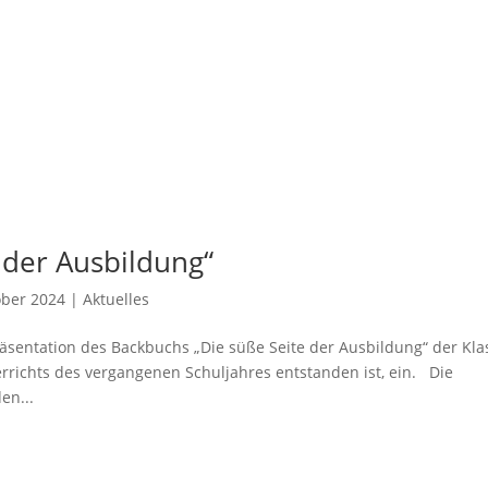
 der Ausbildung“
ober 2024
|
Aktuelles
räsentation des Backbuchs „Die süße Seite der Ausbildung“ der Kl
ichts des vergangenen Schuljahres entstanden ist, ein. Die
en...