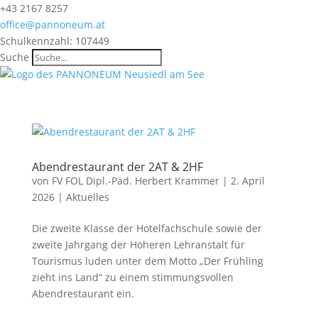
+43 2167 8257
office@pannoneum.at
Schulkennzahl: 107449
Suche
Abendrestaurant der 2AT & 2HF
von
FV FOL Dipl.-Päd. Herbert Krammer
|
2. April
2026
|
Aktuelles
Die zweite Klasse der Hotelfachschule sowie der
zweite Jahrgang der Höheren Lehranstalt für
Tourismus luden unter dem Motto „Der Frühling
zieht ins Land“ zu einem stimmungsvollen
Abendrestaurant ein.