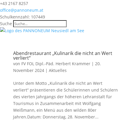
+43 2167 8257
office@pannoneum.at
Schulkennzahl: 107449
Suche
Abendrestaurant „Kulinarik die nicht an Wert
verliert“
von
FV FOL Dipl.-Päd. Herbert Krammer
|
20.
November 2024
|
Aktuelles
Unter dem Motto „Kulinarik die nicht an Wert
verliert“ präsentieren die Schülerinnen und Schülern
des vierten Jahrgangs der höheren Lehranstalt für
Tourismus in Zusammenarbeit mit Wolfgang
Weißmann, ein Menü aus den wilden 80er
Jahren.Datum: Donnerstag, 28. November...